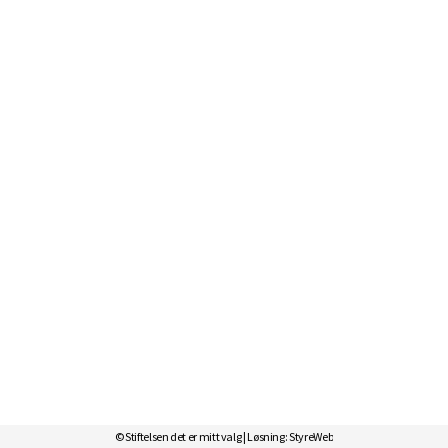
© Stiftelsen det er mitt valg | Løsning:
StyreWeb