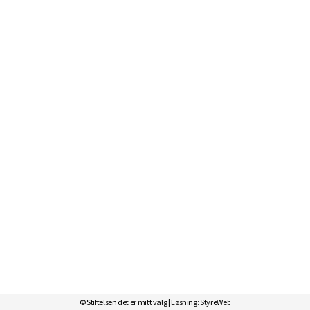
© Stiftelsen det er mitt valg | Løsning:
StyreWeb